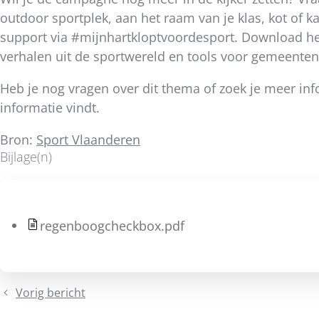
outdoor sportplek, aan het raam van je klas, kot of ka
support via #mijnhartkloptvoordesport. Download 
verhalen uit de sportwereld en tools voor gemeenten,
Heb je nog vragen over dit thema of zoek je meer inf
informatie vindt.
Bron:
Sport Vlaanderen
Bijlage(n)
regenboogcheckbox.pdf
Vorig bericht
Welkom,
Elise