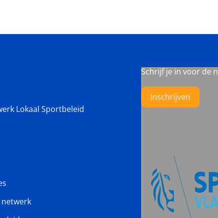
Schrijf je in voor de 
Inschrijven
werk Lokaal Sportbeleid
es
s netwerk