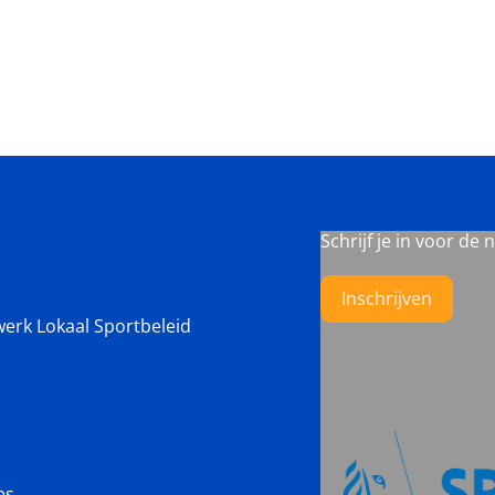
Schrijf je in voor de 
Inschrijven
werk Lokaal Sportbeleid
es