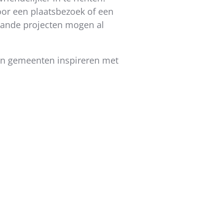
or een plaatsbezoek of een
plande projecten mogen al
 en gemeenten inspireren met