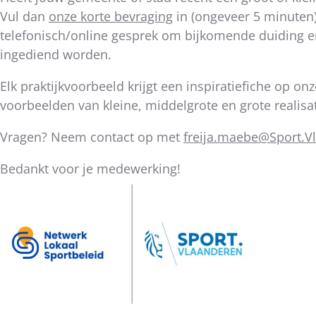
bericht
Vul dan
onze korte bevraging
in (ongeveer 5 minuten
telefonisch/online gesprek om bijkomende duiding e
ingediend worden.
Elk praktijkvoorbeeld krijgt een inspiratiefiche op
voorbeelden van kleine, middelgrote en grote realisat
Vragen? Neem contact op met
freija.maebe@Sport.V
Bedankt voor je medewerking!