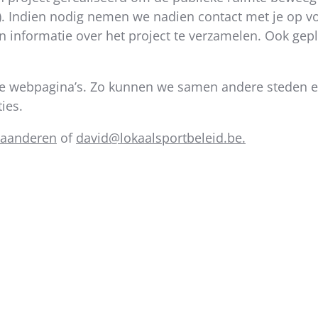
).
Indien nodig nemen we nadien contact met je op vo
n informatie over het project te verzamelen. Ook ge
 onze webpagina’s. Zo kunnen we samen andere steden
ies.
laanderen
of
david@lokaalsportbeleid.be.