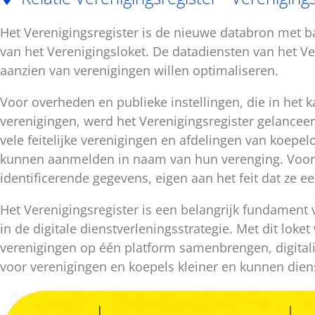
bericht
Het Verenigingsregister is de nieuwe databron met bas
van het Verenigingsloket. De datadiensten van het Ver
aanzien van verenigingen willen optimaliseren.
Voor overheden en publieke instellingen, die in het
verenigingen, werd het Verenigingsregister gelanceer
vele feitelijke verenigingen en afdelingen van koepe
kunnen aanmelden in naam van hun verenging. Voor v
identificerende gegevens, eigen aan het feit dat ze ee
Het Verenigingsregister is een belangrijk fundament
in de digitale dienstverleningsstrategie. Met dit lok
verenigingen op één platform samenbrengen, digitalis
voor verenigingen en koepels kleiner en kunnen dien