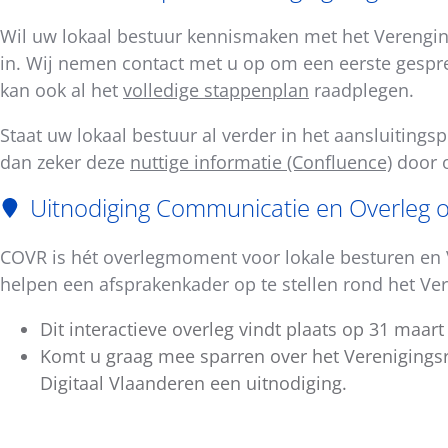
Wil uw lokaal bestuur kennismaken met het Verenging
in. Wij nemen contact met u op om een eerste gespre
kan ook al het
volledige stappenplan
raadplegen.
Staat uw lokaal bestuur al verder in het aansluiting
dan zeker deze
nuttige informatie (Confluence)
door o
Uitnodiging Communicatie en Overleg o
COVR is hét overlegmoment voor lokale besturen en V
helpen een afsprakenkader op te stellen rond het Ver
Dit interactieve overleg vindt plaats op 31 maart
Komt u graag mee sparren over het Verenigings
Digitaal Vlaanderen een uitnodiging.