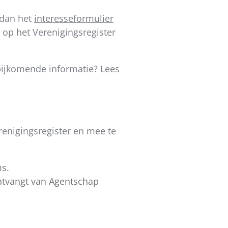
 dan het
interesseformulier
n op het Verenigingsregister
 bijkomende informatie? Lees
enigingsregister en mee te
ms.
tvangt van Agentschap