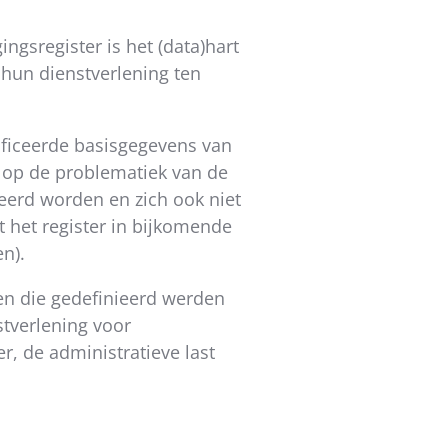
ngsregister is het (data)hart
 hun dienstverlening ten
ificeerde basisgegevens van
d op de problematiek van de
ceerd worden en zich ook niet
 het register in bijkomende
en).
ten die gedefinieerd werden
stverlening voor
, de administratieve last