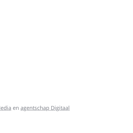
Media
en
agentschap Digitaal