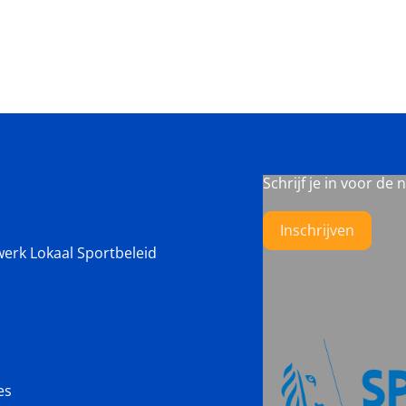
Schrijf je in voor de 
Inschrijven
werk Lokaal Sportbeleid
es