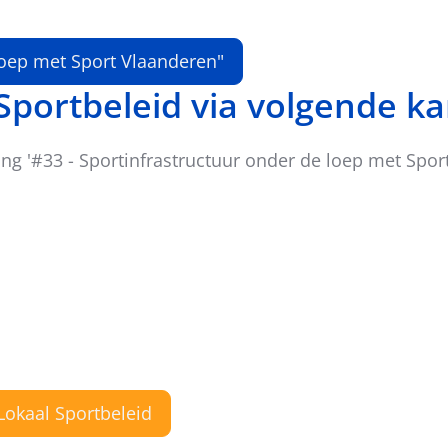
 loep met Sport Vlaanderen"
 Sportbeleid via volgende k
ing '#33 - Sportinfrastructuur onder de loep met Spor
Lokaal Sportbeleid