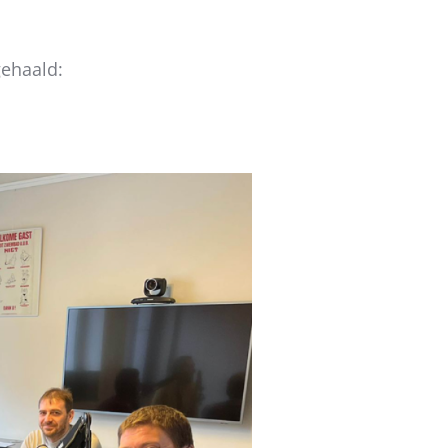
gehaald: