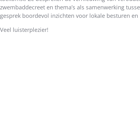
bericht
zwembaddecreet en thema’s als samenwerking tussen
gesprek boordevol inzichten voor lokale besturen en 
Veel luisterplezier!