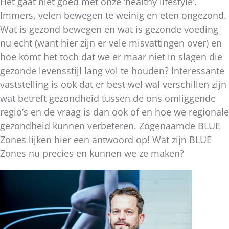
Het gaat niet goed met onze ‘healthy lifestyle’.
Immers, velen bewegen te weinig en eten ongezond.
Wat is gezond bewegen en wat is gezonde voeding
nu echt (want hier zijn er vele misvattingen over) en
hoe komt het toch dat we er maar niet in slagen die
gezonde levensstijl lang vol te houden? Interessante
vaststelling is ook dat er best wel wal verschillen zijn
wat betreft gezondheid tussen de ons omliggende
regio’s en de vraag is dan ook of en hoe we regionale
gezondheid kunnen verbeteren. Zogenaamde BLUE
Zones lijken hier een antwoord op! Wat zijn BLUE
Zones nu precies en kunnen we ze maken?