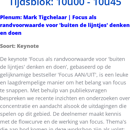
Tijdsblok: 10u00 - 10u45
Plenum: Mark Tigchelaar | Focus als
randvoorwaarde voor 'buiten de lijntjes' denken
en doen
Soort: Keynote
De keynote 'Focus als randvoorwaarde voor 'buiten
de lijntjes' denken en doen', gebaseerd op de
gelijknamige bestseller 'Focus AAN/UIT', is een leuke
en laagdrempelige manier om het belang van focus
te snappen. Met behulp van publieksvragen
bespreken we recente inzichten en onderzoeken over
concentratie en aandacht alsook de uitdagingen die
spelen op dit gebied. De deelnemer maakt kennis
met de flowcurve en de werking van focus. Thema's
die aan bod komen in deze workshop zijn als volgt: