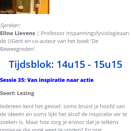
Spreker:
Eline Lievens
| Professor Inspanningsfysiologieaan
de UGent en co-auteur van het boek 'De
Beweegreden'.
Tijdsblok: 14u15 - 15u15
Sessie 35: Van inspiratie naar actie
Soort: Lezing
Iedereen kent het gevoel: soms bruist je hoofd van
de ideeën en soms lijkt het alsof de inspiratie ver te
zoeken is. Maar hoe zorg je ervoor dat je telkens
opnieuw die vonk weet te vinden? En nog