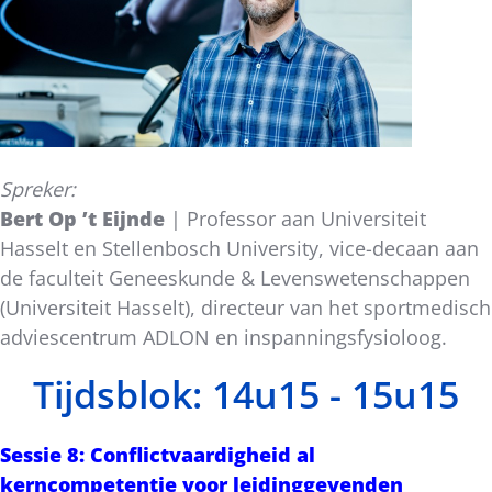
Spreker:
Bert Op ’t Eijnde
| Professor aan Universiteit
Hasselt en Stellenbosch University, vice-decaan aan
de faculteit Geneeskunde & Levenswetenschappen
(Universiteit Hasselt), directeur van het sportmedisch
adviescentrum ADLON en inspanningsfysioloog.
Tijdsblok: 14u15 - 15u15
Sessie 8: Conflictvaardigheid al
kerncompetentie voor leidinggevenden