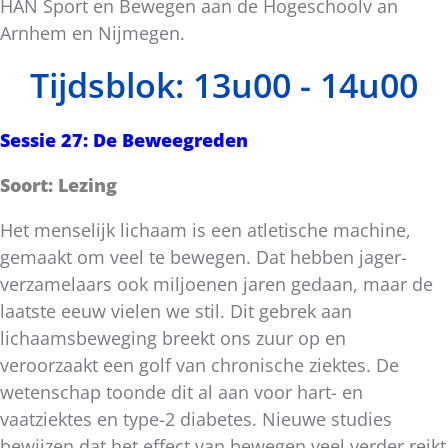
HAN Sport en Bewegen aan de Hogeschoolv an
Arnhem en Nijmegen.
Tijdsblok: 13u00 - 14u00
Sessie 27: De Beweegreden
Soort: Lezing
Het menselijk lichaam is een atletische machine,
gemaakt om veel te bewegen. Dat hebben jager-
verzamelaars ook miljoenen jaren gedaan, maar de
laatste eeuw vielen we stil. Dit gebrek aan
lichaamsbeweging breekt ons zuur op en
veroorzaakt een golf van chronische ziektes. De
wetenschap toonde dit al aan voor hart- en
vaatziektes en type-2 diabetes. Nieuwe studies
bewijzen dat het effect van bewegen veel verder reikt