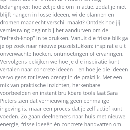
belangrijker: hoe zet je die om in actie, zodat je niet
blijft hangen in losse ideeën, wilde plannen en
dromen maar echt verschil maakt? Ontdek hoe jij
vernieuwing begint bij het aandurven om de
“refresh-knop” in te drukken. Vanuit die frisse blik ga
je op zoek naar nieuwe puzzelstukken: inspiratie uit
onverwachte hoeken, ontmoetingen of ervaringen.
Vervolgens bekijken we hoe je die inspiratie kunt
vertalen naar concrete ideeën – en hoe je die ideeën
vervolgens tot leven brengt in de praktijk. Met een
mix van praktische inzichten, herkenbare
voorbeelden en instant bruikbare tools laat Sara
Pieters zien dat vernieuwing geen eenmalige
ingeving is, maar een proces dat je zelf actief kunt
voeden. Zo gaan deelnemers naar huis met nieuwe
energie, frisse ideeën én concrete handvatten om