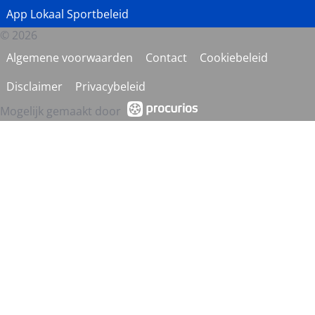
App Lokaal Sportbeleid
© 2026
Algemene voorwaarden
Contact
Cookiebeleid
Disclaimer
Privacybeleid
Mogelijk gemaakt door