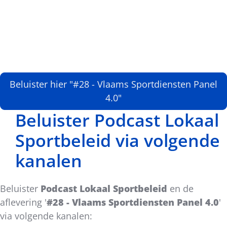
Beluister hier "#28 - Vlaams Sportdiensten Panel
4.0"
Beluister Podcast Lokaal
Sportbeleid via volgende
kanalen
Beluister
Podcast Lokaal Sportbeleid
en de
aflevering '
#28 - Vlaams Sportdiensten Panel 4.0
'
via volgende kanalen: