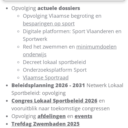
Opvolging
actuele dossiers
Opvolging Vlaamse begroting en
besparingen op sport
Digitale platformen: Sport Vlaanderen en
Sportwerk
Red het zwemmen en
minimumdoelen
onderwijs
Decreet lokaal sportbeleid
Onderzoeksplatform Sport
Vlaamse Sportraad
Beleidsplanning 2026 - 2031
Netwerk Lokaal
Sportbeleid: opvolging
Congres Lokaal Sportbeleid 2026
en
vooruitblik naar toekomstige congressen
Opvolging
afdelingen
en
events
Trefdag Zwembaden 2025