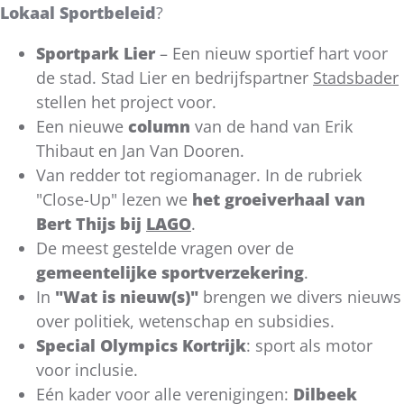
Lokaal Sportbeleid
?
Sportpark Lier
– Een nieuw sportief hart voor
de stad. Stad Lier en bedrijfspartner
Stadsbader
stellen het project voor.
Een nieuwe
column
van de hand van Erik
Thibaut en Jan Van Dooren.
Van redder tot regiomanager. In de rubriek
"Close-Up" lezen we
het groeiverhaal van
Bert Thijs bij
LAGO
.
De meest gestelde vragen over de
gemeentelijke sportverzekering
.
In
"Wat is nieuw(s)"
brengen we divers nieuws
over politiek, wetenschap en subsidies.
Special Olympics Kortrijk
: sport als motor
voor inclusie.
Eén kader voor alle verenigingen:
Dilbeek