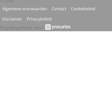
© 2026
Algemene voorwaarden
Contact
Cookiebeleid
Disclaimer
Privacybeleid
Mogelijk gemaakt door