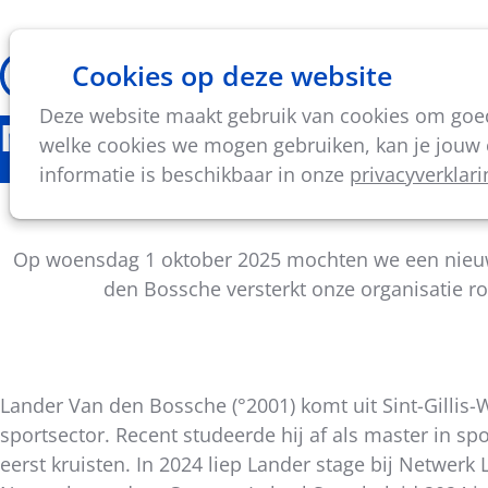
Cookies op deze website
Thema's
Vorming & acti
Deze website maakt gebruik van cookies om goed 
Nieuws
welke cookies we mogen gebruiken, kan je jouw c
informatie is beschikbaar in onze
privacyverklari
Op woensdag 1 oktober 2025 mochten we een nieuwe
den Bossche versterkt onze organisatie ro
Lander Van den Bossche (°2001) komt uit Sint-Gillis-W
sportsector. Recent studeerde hij af als master in 
Deel
eerst kruisten. In 2024 liep Lander stage bij Netwerk
dit