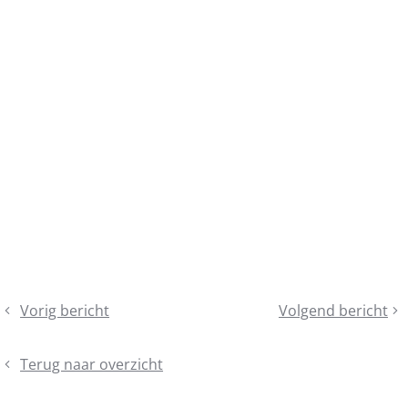
Deel
Vorig bericht
Volgend bericht
Minimumdoelen
publiqForum
dit
zwemonderwijs
2025
bericht
lager
Terug naar overzicht
dan
voorgesteld