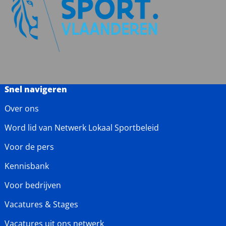
Snel navigeren
Over ons
Word lid van Netwerk Lokaal Sportbeleid
Voor de pers
Kennisbank
Voor bedrijven
Vacatures & Stages
Vacatures uit ons netwerk