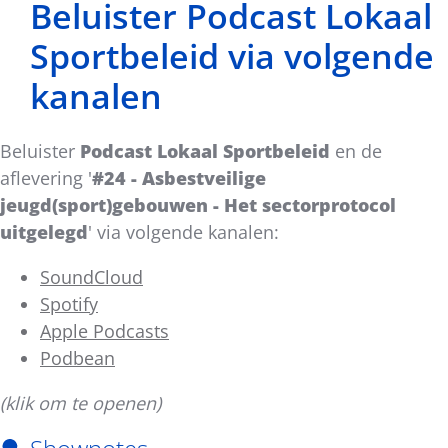
Beluister Podcast Lokaal
Sportbeleid via volgende
kanalen
Beluister
Podcast Lokaal Sportbeleid
en de
aflevering '
#24 -
Asbestveilige
jeugd(sport)gebouwen - Het sectorprotocol
uitgelegd
' via volgende kanalen:
SoundCloud
Spotify
Apple Podcasts
Podbean
(klik om te openen)