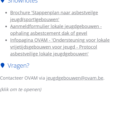
Shownotes
Brochure 'Stappenplan naar asbestveilge
jeugd(sport)gebouwen'
Aanmeldformulier lokale jeugdgebouwen -
ophaling asbestcement dak of gevel
Infopagina OVAM - 'Ondersteuning voor lokale
vrijetijdsgebouwen voor jeugd - Protocol
asbestveilige lokale jeugdgebouwen'
Vragen?
Contacteer OVAM via
jeugdgebouwen@ovam.be
.
(klik om te openen)