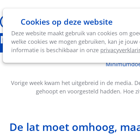
Cookies op deze website
Thema's
Vorming & acti
Deze website maakt gebruik van cookies om goed 
Nieuws
welke cookies we mogen gebruiken, kan je jouw c
informatie is beschikbaar in onze
privacyverklari
Minimumdoel
Vorige week kwam het uitgebreid in de media. D
gehoopt en voorgesteld hadden. Hoe zit 
De lat moet omhoog, ma
Deel