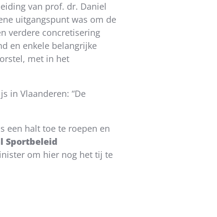
iding van prof. dr. Daniel
mene uitgangspunt was om de
n verdere concretisering
d en enkele belangrijke
rstel, met in het
js in Vlaanderen: “De
s een halt toe te roepen en
l Sportbeleid
ister om hier nog het tij te