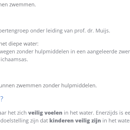
kunnen zwemmen.
rtengroep onder leiding van prof. dr. Muijs.
het diepe water:
ewegen zonder hulpmiddelen in een aangeleerde zwe
 lichaamsas.
en kunnen zwemmen zonder hulpmiddelen.
?
aar het zich
veilig voelen
in het water. Enerzijds is 
doelstelling zijn dat
kinderen veilig zijn
in het wate