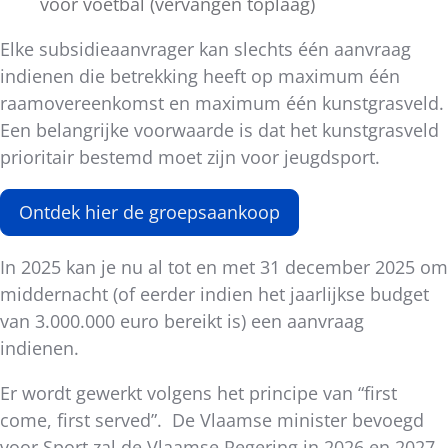
voor voetbal (vervangen toplaag)
Elke subsidieaanvrager kan slechts één aanvraag
indienen die betrekking heeft op maximum één
raamovereenkomst en maximum één kunstgrasveld.
Een belangrijke voorwaarde is dat het kunstgrasveld
prioritair bestemd moet zijn voor jeugdsport.
Ontdek hier de groepsaankoop
In 2025 kan je nu al tot en met 31 december 2025 om
middernacht (of eerder indien het jaarlijkse budget
van 3.000.000 euro bereikt is) een aanvraag
indienen.
Er wordt gewerkt volgens het principe van “first
come, first served”. De Vlaamse minister bevoegd
voor Sport zal de Vlaamse Regering in 2026 en 2027