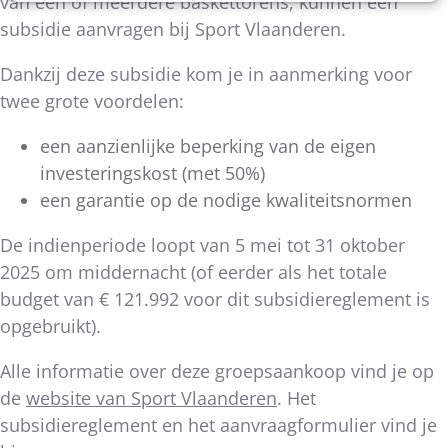
van één of meerdere baskettorens, kunnen een
subsidie aanvragen bij Sport Vlaanderen.
Dankzij deze subsidie kom je in aanmerking voor
twee grote voordelen:
een aanzienlijke beperking van de eigen
investeringskost (met 50%)
een garantie op de nodige kwaliteitsnormen
De indienperiode loopt van 5 mei tot 31 oktober
2025 om middernacht (of eerder als het totale
budget van € 121.992 voor dit subsidiereglement is
opgebruikt).
Alle informatie over deze groepsaankoop vind je op
de
website van Sport Vlaanderen
. Het
subsidiereglement en het aanvraagformulier vind je