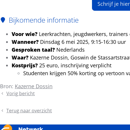
Schrijf je hi
Bijkomende informatie
Voor wie?
Leerkrachten, jeugdwerkers, trainers
Wanneer?
Dinsdag 6 mei 2025, 9:15-16:30 uur
Gesproken taal?
Nederlands
Waar?
Kazerne Dossin, Goswin de Stassartstraa
Kostprijs?
25 euro, inschrijving verplicht
Studenten krijgen 50% korting op vertoon v
Bron:
Kazerne Dossin
Vorig bericht
Telex
Bestuursorgaan
Terug naar overzicht