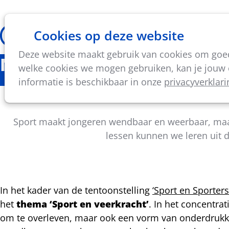
Cookies op deze website
Thema's
Vorming & acti
Deze website maakt gebruik van cookies om goed 
Nieuws
welke cookies we mogen gebruiken, kan je jouw c
informatie is beschikbaar in onze
privacyverklari
Studiedag
Sport maakt jongeren wendbaar en weerbaar, maar
lessen kunnen we leren uit d
In het kader van de tentoonstelling
‘Sport en Sporters
het
thema ‘Sport en veerkracht’
. In het concentra
Deel
om te overleven, maar ook een vorm van onderdrukkin
dit