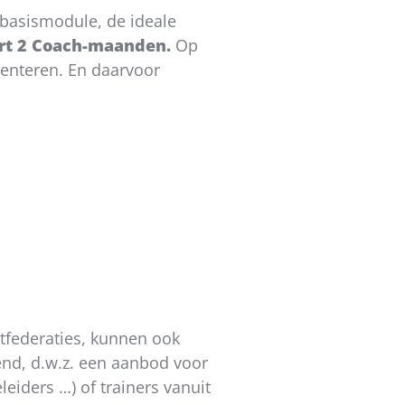
 basismodule, de ideale
rt 2 Coach-maanden.
Op
senteren. En daarvoor
tfederaties, kunnen ook
end, d.w.z. een aanbod voor
leiders …) of trainers vanuit