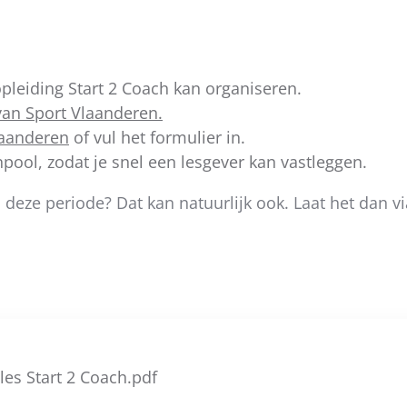
opleiding Start 2 Coach kan organiseren.
van Sport Vlaanderen.
laanderen
of vul het formulier in.
pool, zodat je snel een lesgever kan vastleggen.
 deze periode? Dat kan natuurlijk ook. Laat het dan v
es Start 2 Coach.pdf