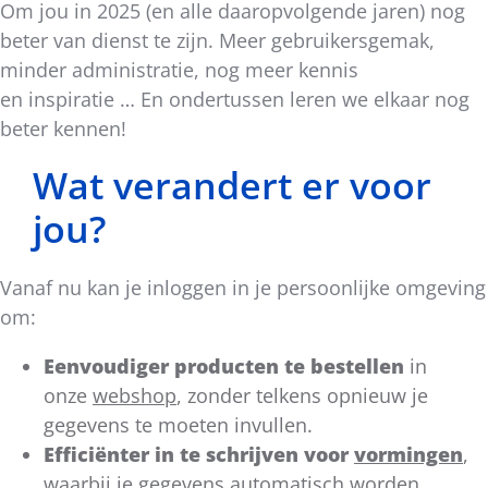
Om jou in 2025 (en alle daaropvolgende jaren) nog
beter van dienst te zijn. Meer gebruikersgemak,
minder administratie, nog meer kennis
en inspiratie … En ondertussen leren we elkaar nog
beter kennen!
Wat verandert er voor
jou?
Vanaf nu kan je inloggen in je persoonlijke omgeving
om:
Eenvoudiger producten te bestellen
in
onze
webshop
, zonder telkens opnieuw je
gegevens te moeten invullen.
Efficiënter in te schrijven voor
vormingen
,
waarbij je gegevens automatisch worden