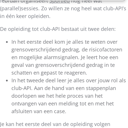
februari organiseert
Sportieq
nog heel wat
(parallel)sessies. Zo willen ze nog heel wat club-API’s
in één keer opleiden.
De opleiding tot club-API bestaat uit twee delen:
In het eerste deel kom je alles te weten over
grensoverschrijdend gedrag, de risicofactoren
en mogelijke alarmsignalen. Je leert hoe een
geval van grensoverschrijdend gedrag in te
schatten en gepast te reageren.
In het tweede deel leer je alles over jouw rol als
club-API. Aan de hand van een stappenplan
doorlopen we het hele proces van het
ontvangen van een melding tot en met het
afsluiten van een case.
Je kan het eerste deel van de opleiding volgen