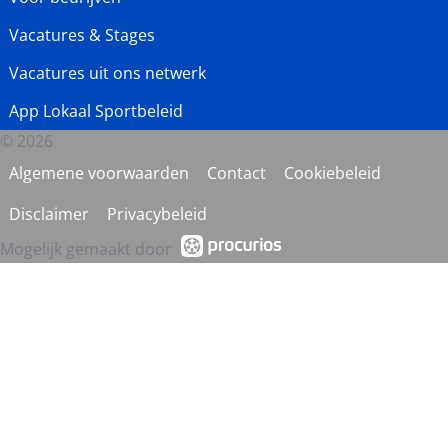
Vacatures & Stages
Vacatures uit ons netwerk
App Lokaal Sportbeleid
© 2026
Algemene voorwaarden
Contact
Cookiebeleid
Disclaimer
Privacybeleid
Mogelijk gemaakt door