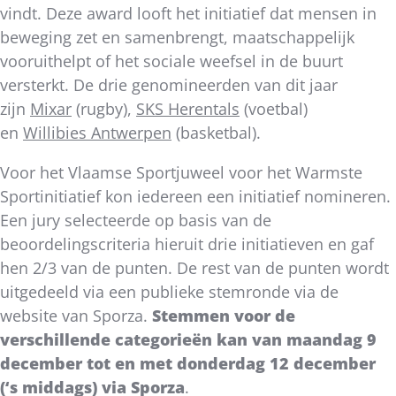
vindt. Deze award looft het initiatief dat mensen in
beweging zet en samenbrengt, maatschappelijk
vooruithelpt of het sociale weefsel in de buurt
versterkt. De drie genomineerden van dit jaar
zijn
Mixar
(rugby),
SKS Herentals
(voetbal)
en
Willibies Antwerpen
(basketbal).
Voor het Vlaamse Sportjuweel voor het Warmste
Sportinitiatief kon iedereen een initiatief nomineren.
Een jury selecteerde op basis van de
beoordelingscriteria hieruit drie initiatieven en gaf
hen 2/3 van de punten. De rest van de punten wordt
uitgedeeld via een publieke stemronde via de
website van Sporza.
Stemmen voor de
verschillende categorieën kan van maandag 9
december tot en met donderdag 12 december
(‘s middags) via Sporza
.