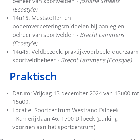
beheer van sportvelden
- Josiane Smeets
(Ecostyle)
14u15: Meststoffen en
bodemverbeteringsmiddelen bij aanleg en
beheer van sportvelden
- Brecht Lammens
(Ecostyle)
14u45: Veldbezoek: praktijkvoorbeeld duurzaam
sportveldbeheer
- Brecht Lammens (Ecostyle)
Praktisch
Datum: Vrijdag 13 december 2024 van 13u00 tot
15u00.
Locatie: Sportcentrum Westrand Dilbeek
- Kamerijklaan 46, 1700 Dilbeek (parking
voorzien aan het sportcentrum)