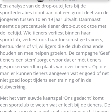
Een analyse van de drop-outcijfers bij de
sportfederaties toont aan dat een groot deel van de
jongeren tussen 10 en 19 jaar uitvalt. Daarnaast
neemt de procentuele tiener drop-out ook toe met
de leeftijd. Wie tieners verliest binnen haar
sportclub, verliest ook haar toekomstige trainers,
bestuurders of vrijwilligers die de club draaiende
houden en mee helpen groeien. De campagne ‘Geef
tieners een stem’ zorgt ervoor dat er mét tieners
gesproken wordt in plaats van over tieners. Op die
manier kunnen tieners aangeven wat er goed of net
niet goed loopt tijdens een training of in de
clubwerking.
Met het vernieuwde kaartspel ‘Ons gedacht’ komt
een sportclub te weten wat er leeft bij de tieners. De
speelse aanpak van het spel zorgt ervoor dat tieners