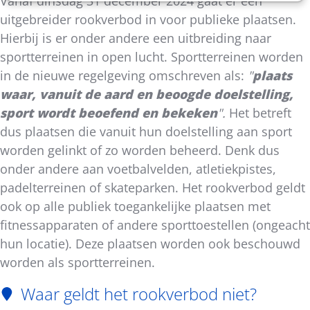
Vanaf dinsdag 31 december 2024 gaat er een
uitgebreider rookverbod in voor publieke plaatsen.
Hierbij is er onder andere een uitbreiding naar
sportterreinen in open lucht. Sportterreinen worden
in de nieuwe regelgeving omschreven als:
"
plaats
waar, vanuit de aard en beoogde doelstelling,
sport wordt beoefend en bekeken
".
Het betreft
dus plaatsen die vanuit hun doelstelling aan sport
worden gelinkt of zo worden beheerd. Denk dus
onder andere aan voetbalvelden, atletiekpistes,
padelterreinen of skateparken. Het rookverbod geldt
ook op alle publiek toegankelijke plaatsen met
fitnessapparaten of andere sporttoestellen (ongeacht
hun locatie). Deze plaatsen worden ook beschouwd
worden als sportterreinen.
Waar geldt het rookverbod niet?