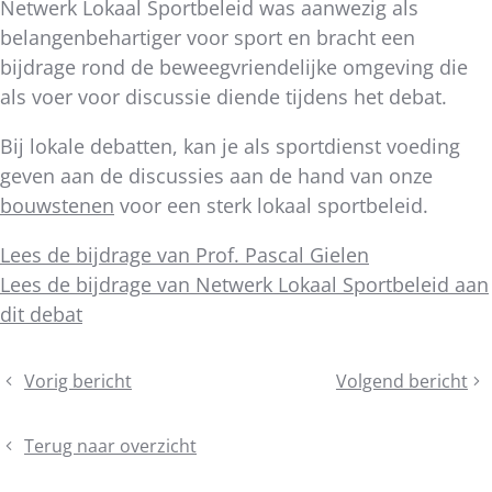
Netwerk Lokaal Sportbeleid was aanwezig als
belangenbehartiger voor sport en bracht een
bijdrage rond de beweegvriendelijke omgeving die
als voer voor discussie diende tijdens het debat.
Bij lokale debatten, kan je als sportdienst voeding
geven aan de discussies aan de hand van onze
bouwstenen
voor een sterk lokaal sportbeleid.
Lees de bijdrage van Prof. Pascal Gielen
Lees de bijdrage van Netwerk Lokaal Sportbeleid aan
dit debat
Deel
Vorig bericht
Volgend bericht
Rookvrije
Telex
dit
sportterreinen
Bestuursorgaan
bericht
Terug naar overzicht