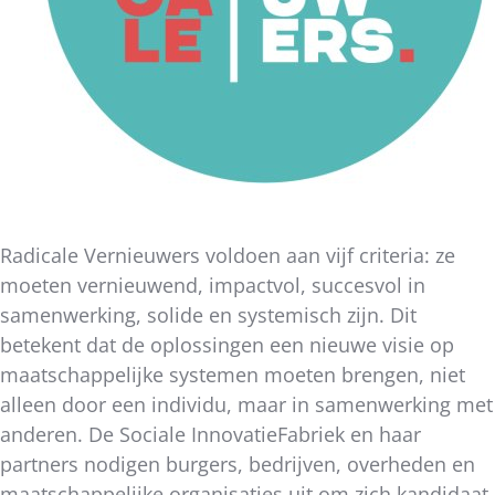
Radicale Vernieuwers voldoen aan vijf criteria: ze
moeten vernieuwend, impactvol, succesvol in
samenwerking, solide en systemisch zijn. Dit
betekent dat de oplossingen een nieuwe visie op
maatschappelijke systemen moeten brengen, niet
alleen door een individu, maar in samenwerking met
anderen. De Sociale InnovatieFabriek en haar
partners nodigen burgers, bedrijven, overheden en
maatschappelijke organisaties uit om zich kandidaat