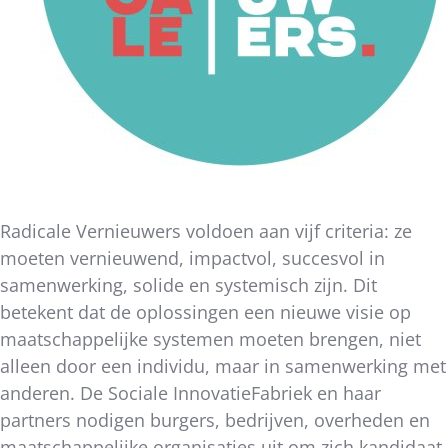
Radicale Vernieuwers voldoen aan vijf criteria: ze
moeten vernieuwend, impactvol, succesvol in
samenwerking, solide en systemisch zijn. Dit
betekent dat de oplossingen een nieuwe visie op
maatschappelijke systemen moeten brengen, niet
alleen door een individu, maar in samenwerking met
anderen. De Sociale InnovatieFabriek en haar
partners nodigen burgers, bedrijven, overheden en
maatschappelijke organisaties uit om zich kandidaat