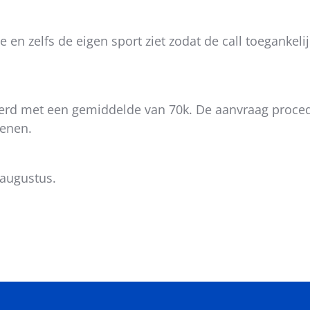
 en zelfs de eigen sport ziet zodat de call toegankelij
ieerd met een gemiddelde van 70k. De aanvraag procedu
ienen.
 augustus.