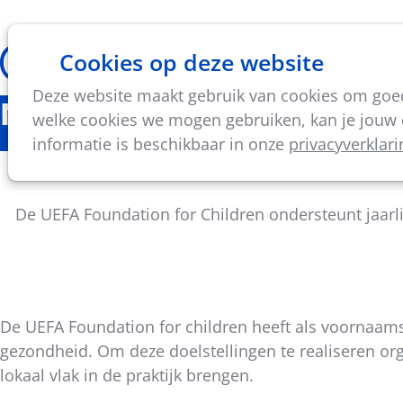
Cookies op deze website
Thema's
Vorming & acti
Deze website maakt gebruik van cookies om goed 
Nieuws
welke cookies we mogen gebruiken, kan je jouw c
informatie is beschikbaar in onze
privacyverklari
Project
De UEFA Foundation for Children ondersteunt jaarli
De UEFA Foundation for children heeft als voornaams
Deel
gezondheid. Om deze doelstellingen te realiseren orga
dit
lokaal vlak in de praktijk brengen.
bericht