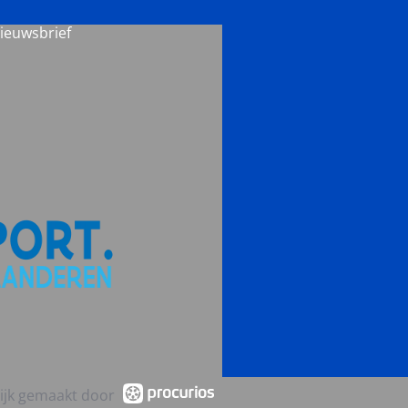
nieuwsbrief
ijk gemaakt door