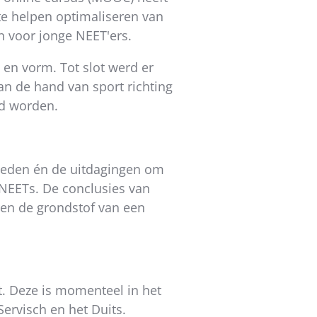
te helpen optimaliseren van
n voor jonge NEET'ers.
en vorm. Tot slot werd er
n de hand van sport richting
gd worden.
kheden én de uitdagingen om
 NEETs. De conclusies van
en de grondstof van een
t. Deze is momenteel in het
Servisch en het Duits.