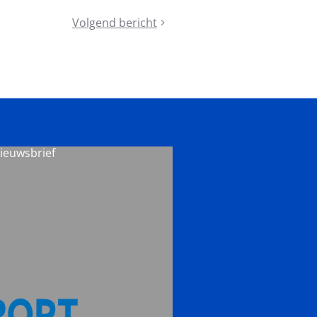
Volgend bericht
MOEV-
Apotheose
nieuwsbrief