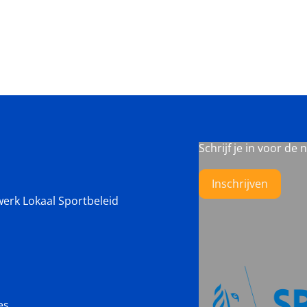
Schrijf je in voor de 
Inschrijven
werk Lokaal Sportbeleid
es