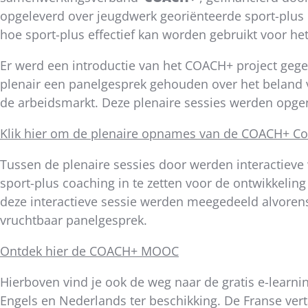
bericht
opgeleverd over jeugdwerk georiënteerde sport-plus
hoe sport-plus effectief kan worden gebruikt voor he
Er werd een introductie van het COACH+ project geg
plenair een panelgesprek gehouden over het beland 
de arbeidsmarkt. Deze plenaire sessies werden opg
Klik hier om de plenaire opnames van de COACH+ Con
Tussen de plenaire sessies door werden interactieve
sport-plus coaching in te zetten voor de ontwikkelin
deze interactieve sessie werden meegedeeld alvoren
vruchtbaar panelgesprek.
Ontdek hier de COACH+ MOOC
Hierboven vind je ook de weg naar de gratis e-learni
Engels en Nederlands ter beschikking. De Franse verta