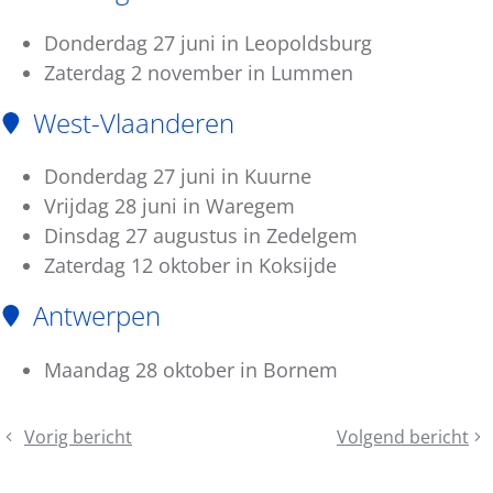
Donderdag 27 juni in Leopoldsburg
Zaterdag 2 november in Lummen
West-Vlaanderen
Donderdag 27 juni in Kuurne
Vrijdag 28 juni in Waregem
Dinsdag 27 augustus in Zedelgem
Zaterdag 12 oktober in Koksijde
Antwerpen
Maandag 28 oktober in Bornem
Deel
Vorig bericht
Volgend bericht
Studiedag
In
dit
veilig
gesprek