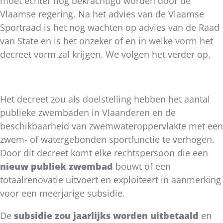
moet echter nog bekrachtigd worden door de
Vlaamse regering. Na het advies van de Vlaamse
Sportraad is het nog wachten op advies van de Raad
van State en is het onzeker of en in welke vorm het
decreet vorm zal krijgen. We volgen het verder op.
Het decreet zou als doelstelling hebben het aantal
publieke zwembaden in Vlaanderen en de
beschikbaarheid van zwemwateroppervlakte met een
zwem- of watergebonden sportfunctie te verhogen.
Door dit decreet komt elke rechtspersoon die een
nieuw publiek zwembad
bouwt of een
totaalrenovatie uitvoert en exploiteert in aanmerking
voor een meerjarige subsidie.
De
subsidie zou jaarlijks worden uitbetaald
en