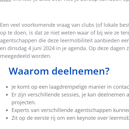
bericht
Een veel voorkomende vraag van clubs (of lokale best
op te doen, is dat ze niet weten waar of bij wie ze
agentschappen die deze leermobiliteit aanbieden ee
en dinsdag 4 juni 2024 in je agenda. Op deze dagen 
meegedeeld worden.
Waarom deelnemen?
Je komt op een laagdrempelige manier in contact
Er zijn verschillende sessies, je kan deelnemen
projecten.
Experts van verschillende agentschappen kunnen 
Zit op de eerste rij om een keynote over leermobi