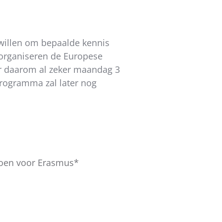
 willen om bepaalde kennis
 organiseren de Europese
er daarom al zeker maandag 3
programma zal later nog
pdoen voor Erasmus*