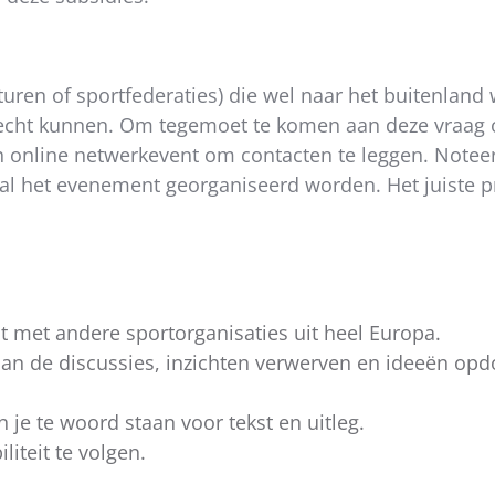
uren of sportfederaties) die wel naar het buitenland
 terecht kunnen. Om tegemoet te komen aan deze vraag
n online netwerkevent om contacten te leggen. Note
zal het evenement georganiseerd worden. Het juiste 
 met andere sportorganisaties uit heel Europa.
 aan de discussies, inzichten verwerven en ideeën o
je te woord staan voor tekst en uitleg.
liteit te volgen.