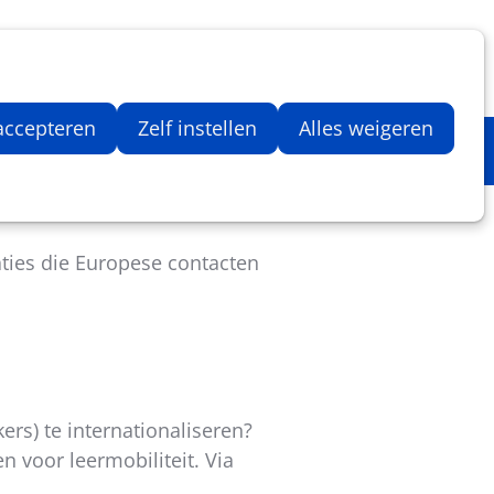
Inloggen
Zoeken
Webshop
Aantal artikelen in winkelwage
 accepteren
Zelf instellen
Alles weigeren
gen
ties die Europese contacten
ers) te internationaliseren?
 voor leermobiliteit. Via