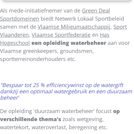
Als mede-initiatiefnemer van de
Green Deal
Sportdomeinen
biedt Netwerk Lokaal Sportbeleid
samen met de
Vlaamse Milieumaatschappij
,
Sport
Vlaanderen
,
Vlaamse Sportfederatie
en
Has
Hogeschool
een opleiding waterbeheer
aan voor
Vlaamse greenkeepers, groundsmen,
sportterreinonderhouders etc.
"Bespaar tot 25 % efficiencywinst op de watergift
dankzij een optimaal watergebruik en een duurzaam
beheer
"
De opleiding 'duurzaam waterbeheer' focust
op
verschillende thema's
zoals wetgeving,
watertekort, wateroverlast, beregening etc.