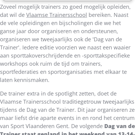
Zoveel mogelijk trainers zo goed mogelijk opleiden,
dat wil de
Vlaamse Trainersschool
bereiken. Naast
de vele opleidingen en bijscholingen die we het
ganse jaar door organiseren en ondersteunen,
organiseren we tweejaarlijks ook de 'Dag van de
Trainer'. Iedere editie voorzien we naast een waaier
aan sporttakoverschrijdende en -sporttakspecifieke
workshops ook ruim de tijd om trainers,
sportfederaties en sportorganisaties met elkaar te
laten kennismaken.
De trainer extra in de spotlight zetten, doet de
Vlaamse Trainersschool traditiegetrouw tweejaarlijks
tijdens de Dag van de Trainer. Dit jaar organiseren ze
maar liefst drie aparte events in en rond het centrum
van Sport Vlaanderen Gent. De volgende
Dag van de
Trainer staat gepland in het weekend van 13-14-