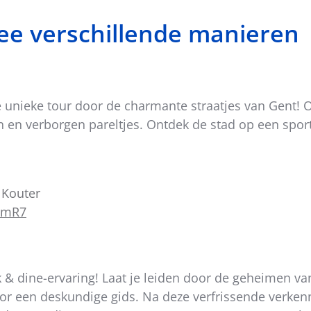
ee verschillende manieren
e unieke tour door de charmante straatjes van Gent! 
 en verborgen pareltjes. Ontdek de stad op een spor
 Kouter
XEmR7
& dine-ervaring! Laat je leiden door de geheimen van
r een deskundige gids. Na deze verfrissende verkenni