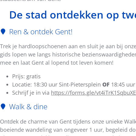
bericht
De stad ontdekken op tw
Ren & ontdek Gent!
Trek je hardloopschoenen aan en sluit je aan bij onz
gids lopen we langs historische bezienswaardigheden
mee en laat Gent al lopend tot leven komen!
Prijs: gratis
Locatie: 18:30 uur Sint-Pietersplein
OF
18:45 uur
Schrijf je in via
https://forms.gle/vt4iTrK1Sqbu
Walk & dine
Ontdek de charme van Gent tijdens onze unieke Walk 
boeiende wandeling van ongeveer 1 uur, begeleid doo