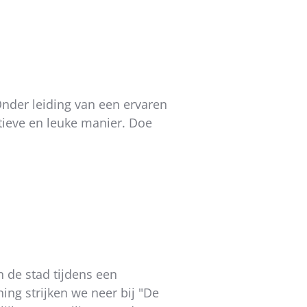
Onder leiding van een ervaren
tieve en leuke manier. Doe
 de stad tijdens een
ng strijken we neer bij "De