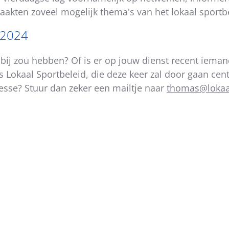
raakten zoveel mogelijk thema's van het lokaal sportb
 2024
t bij zou hebben? Of is er op jouw dienst recent ieman
 Lokaal Sportbeleid, die deze keer zal door gaan cen
esse? Stuur dan zeker een mailtje naar
thomas@lokaal