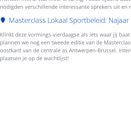
bericht
nodigden verschillende interessante sprekers uit en 
Masterclass Lokaal Sportbeleid: Najaar
Klinkt deze vormings-vierdaagse als iets waar jij baa
plannen we nog een tweede editie van de Masterclass
oostkant van de centrale as Antwerpen-Brussel. Inter
plaatsen je op de wachtlijst!