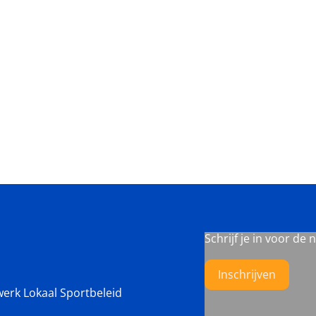
Schrijf je in voor de 
Inschrijven
werk Lokaal Sportbeleid