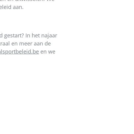
eleid aan.
d gestart? In het najaar
traal en meer aan de
sportbeleid.be
en we