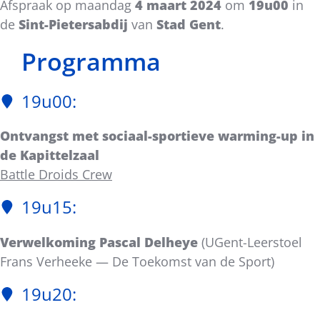
Afspraak op maandag
4 maart
2024
om
19u00
in
de
Sint-Pietersabdij
van
Stad Gent
.
Programma
19u00:
Ontvangst met sociaal-sportieve warming-up in
de Kapittelzaal
Battle Droids Crew
19u15:
Verwelkoming Pascal Delheye
(UGent-Leerstoel
Frans Verheeke — De Toekomst van de Sport)
19u20: