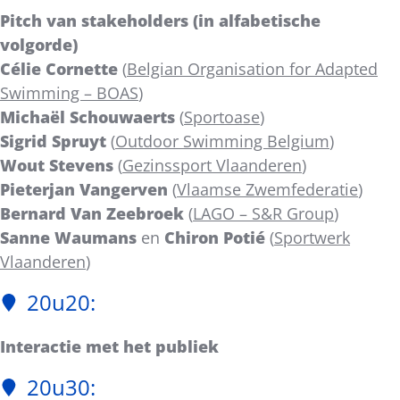
Pitch van stakeholders (in alfabetische
volgorde)
Célie Cornette
(
Belgian Organisation for Adapted
Swimming – BOAS
)
Michaël Schouwaerts
(
Sportoase
)
Sigrid Spruyt
(
Outdoor Swimming Belgium
)
Wout Stevens
(
Gezinssport Vlaanderen
)
Pieterjan Vangerven
(
Vlaamse Zwemfederatie
)
Bernard Van Zeebroek
(
LAGO – S&R Group
)
Sanne Waumans
en
Chiron Potié
(
Sportwerk
Vlaanderen
)
20u20:
Interactie met het publiek
20u30: