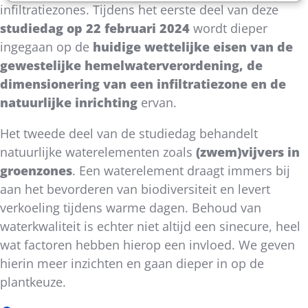
infiltratiezones. Tijdens het eerste deel van deze
studiedag op 22 februari 2024
wordt dieper
ingegaan op de
huidige wettelijke eisen van de
gewestelijke hemelwaterverordening, de
dimensionering van een infiltratiezone en de
natuurlijke inrichting
ervan.
Het tweede deel van de studiedag behandelt
natuurlijke waterelementen zoals
(zwem)vijvers in
groenzones
. Een waterelement draagt immers bij
aan het bevorderen van biodiversiteit en levert
verkoeling tijdens warme dagen. Behoud van
waterkwaliteit is echter niet altijd een sinecure, heel
wat factoren hebben hierop een invloed. We geven
hierin meer inzichten en gaan dieper in op de
plantkeuze.