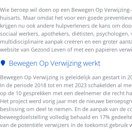
Wie beroep wil doen op een Bewegen Op Verwijzing-co
huisarts. Maar omdat het voor een goede preventieve
krijgen nu ook andere hulpverleners de kans om door 
sociaal werkers, apothekers, diëtisten, psychologe
multidisciplinaire aanpak creëren en een groter aan
website van Gezond Leven of met een papieren verwij
Bewegen Op Verwijzing werkt
Bewegen Op Verwijzing is geleidelijk aan gestart in 20
In de periode 2018 tot en met 2023 schakelden al m
op de 10 gesprekken met een deelnemer die recht 
Het project werd vorig jaar met de nieuwe beroepsgr
beslissing om deel te nemen. En de aanpak van de co
beweegdoelstelling volledig behaald en 17% gedeelteli
van de potentiële verwijzers in de toekomst gebruik