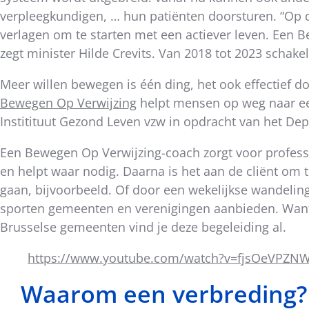
verpleegkundigen, … hun patiënten doorsturen. “Op 
verlagen om te starten met een actiever leven. Een 
zegt minister Hilde Crevits. Van 2018 tot 2023 scha
Meer willen bewegen is één ding, het ook effectief do
Bewegen Op Verwijzing
helpt mensen op weg naar een 
Institituut Gezond Leven vzw in opdracht van het Dep
Een Bewegen Op Verwijzing-coach zorgt voor profess
en helpt waar nodig. Daarna is het aan de cliënt om 
gaan, bijvoorbeeld. Of door een wekelijkse wandeling
sporten gemeenten en verenigingen aanbieden. Want
Brusselse gemeenten vind je deze begeleiding al.
https://www.youtube.com/watch?v=fjsOeVPZNW
Waarom een verbreding?