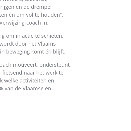
rijgen en de drempel
ten én om vol te houden”,
Verwijzing-coach in.
g om in actie te schieten.
d wordt door het Vlaams
in beweging komt én blijft.
oach motiveert, ondersteunt
 fietsend naar het werk te
 welke activiteiten en
2% van de Vlaamse en