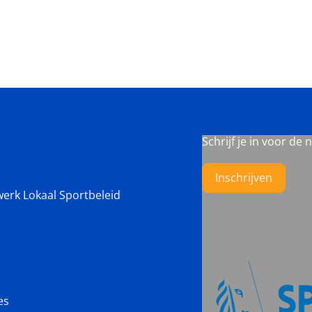
Schrijf je in voor de 
Inschrijven
werk Lokaal Sportbeleid
es