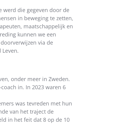
ie werd die gegeven door de
ensen in beweging te zetten,
erapeuten, maatschappelijk en
rbreding kunnen we een
 doorverwijzen via de
d Leven.
ieven, onder meer in Zweden.
coach in. In 2023 waren 6
lnemers was tevreden met hun
de van het traject de
d in het feit dat 8 op de 10