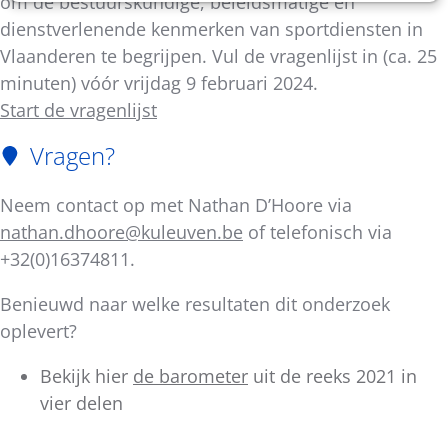
om de bestuurskundige, beleidsmatige en
dienstverlenende kenmerken van sportdiensten in
Vlaanderen te begrijpen. Vul de vragenlijst in (ca. 25
minuten) vóór vrijdag 9 februari 2024.
Start de vragenlijst
Vragen?
Neem contact op met Nathan D’Hoore via
nathan.dhoore@kuleuven.be
of telefonisch via
+32(0)16374811.
Benieuwd naar welke resultaten dit onderzoek
oplevert?
Bekijk hier
de barometer
uit de reeks 2021 in
vier delen