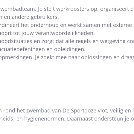
zwembadteam. Je stelt werkroosters op, organiseert d
n en andere gebruikers.
oördineert het onderhoud en werkt samen met externe 
hoort tot jouw verantwoordelijkheden.
noodsituaties en zorgt dat alle regels en wetgeving c
cuatieoefeningen en opleidingen.
 opmerkingen. Je zoekt mee naar oplossingen en draa
 rond het zwembad van De Sportdoze vlot, veilig en kw
igheids- en hygiënenormen. Daarnaast ondersteun je 