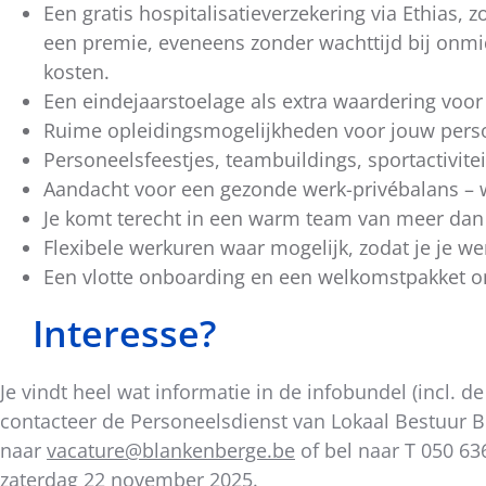
Een gratis hospitalisatieverzekering via Ethias,
een premie, eveneens zonder wachttijd bij onmi
kosten.
Een eindejaarstoelage als extra waardering voor 
Ruime opleidingsmogelijkheden voor jouw persoo
Personeelsfeestjes, teambuildings, sportactivit
Aandacht voor een gezonde werk-privébalans –
Je komt terecht in een warm team van meer dan 
Flexibele werkuren waar mogelijk, zodat je je w
Een vlotte onboarding en een welkomstpakket om
Interesse?
Je vindt heel wat informatie in de infobundel (incl. d
contacteer de Personeelsdienst van Lokaal Bestuur B
naar
vacature@blankenberge.be
of bel naar T 050 636
zaterdag 22 november 2025.