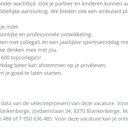
 zonder wachttijd. Ook je partner en kinderen kunnen a
ddellijke aansluiting. We bieden ook een ambulant p
je inzet.
nlijke en professionele ontwikkeling.
eiten met collega’s én een jaarlijkse sportnamiddag m
 we denken mee met jou.
600 topcollega’s!
erkdag beter kan afstemmen op je privéleven.
 je goed te laten starten.
e data van de selectieproeven) van deze vacature. Voor
lankenberge, Jordaenslaan 34, 8370 Blankenberge. Ma
 488 of T 050 636 485. Voor deze vacature kan je onlin