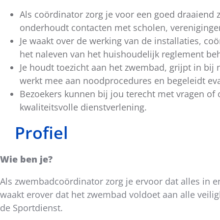
Als coördinator zorg je voor een goed draaiend 
onderhoudt contacten met scholen, vereniginge
Je waakt over de werking van de installaties, c
het naleven van het huishoudelijk reglement be
Je houdt toezicht aan het zwembad, grijpt in bij 
werkt mee aan noodprocedures en begeleidt eva
Bezoekers kunnen bij jou terecht met vragen of
kwaliteitsvolle dienstverlening.
Profiel
Wie ben je?
Als zwembadcoördinator zorg je ervoor dat alles in en
waakt erover dat het zwembad voldoet aan alle veil
de Sportdienst.