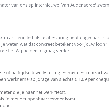
dinator van ons splinternieuwe 'Van Audenaerde' zwe
xtra anciënniteit als je al ervaring hebt opgedaan in 
il je weten wat dat concreet betekent voor jouw loon?
ge.be. Wij helpen je graag verder!
se of halftijdse tewerkstelling en met een contract 
een werknemersbijdrage van slechts € 1,09 per chequ
eter die je naar het werk fietst.
als je met het openbaar vervoer komt.
aanbod.