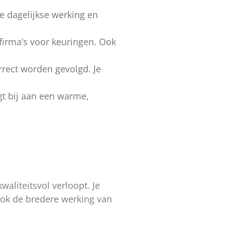
e dagelijkse werking en
firma’s voor keuringen. Ook
orrect worden gevolgd. Je
gt bij aan een warme,
aliteitsvol verloopt. Je
ook de bredere werking van