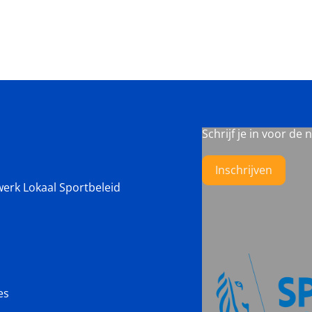
Schrijf je in voor de 
Inschrijven
werk Lokaal Sportbeleid
es