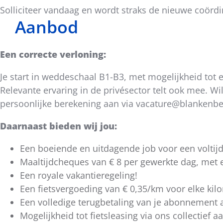
Solliciteer vandaag en wordt straks de nieuwe coör
Aanbod
Een correcte verloning:
Je start in weddeschaal B1-B3, met mogelijkheid tot e
Relevante ervaring in de privésector telt ook mee. W
persoonlijke berekening aan via vacature@blankenber
Daarnaast bieden wij jou:
Een boeiende en uitdagende job voor een voltijd
Maaltijdcheques van € 8 per gewerkte dag, met 
Een royale vakantieregeling!
Een fietsvergoeding van € 0,35/km voor elke kilom
Een volledige terugbetaling van je abonnement 
Mogelijkheid tot fietsleasing via ons collectief 