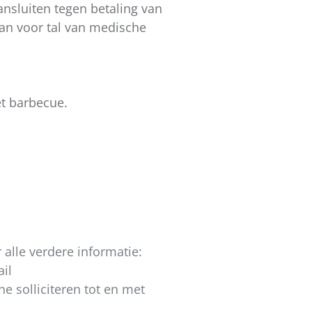
ansluiten tegen betaling van
lan voor tal van medische
et barbecue.
 alle verdere informatie:
il
e solliciteren tot en met