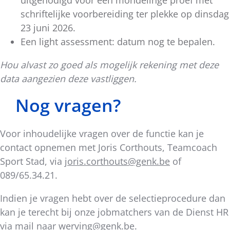
uitgenodigd voor een mondelinge proef met
schriftelijke voorbereiding ter plekke op dinsdag
23 juni 2026.
Een light assessment: datum nog te bepalen.
Hou alvast zo goed als mogelijk rekening met deze
data aangezien deze vastliggen.
Nog vragen?
Voor inhoudelijke vragen over de functie kan je
contact opnemen met Joris Corthouts, Teamcoach
Sport Stad, via
joris.corthouts@genk.be
of
089/65.34.21.
Indien je vragen hebt over de selectieprocedure dan
kan je terecht bij onze jobmatchers van de Dienst HR
via mail naar
werving@genk.be
.