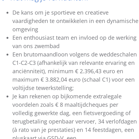
De kans om je sportieve en creatieve
vaardigheden te ontwikkelen in een dynamische
omgeving
Een enthousiast team en invloed op de werking
van ons zwembad
Een brutomaandloon volgens de weddeschalen
C1-C2-C3 (afhankelijk van relevante ervaring en
anciënniteit), minimum € 2.396,43 euro en
maximum € 3.882,04 euro (schaal C1) voor een
voltijdse tewerkstelling;
Je kan rekenen op bijkomende extralegale
voordelen zoals € 8 maaltijdcheques per
volledig gewerkte dag, een fietsvergoeding of
terugbetaling openbaar vervoer, 34 verlofdagen
(à rato van je prestaties) en 14 feestdagen, een
pluskaart via GSD-V, een