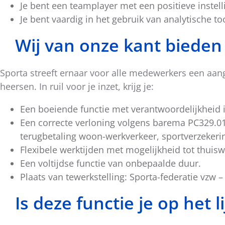
Je bent een teamplayer met een positieve instell
Je bent vaardig in het gebruik van analytische t
Wij van onze kant bieden 
Sporta streeft ernaar voor alle medewerkers een aa
heersen. In ruil voor je inzet, krijg je:
Een boeiende functie met verantwoordelijkheid
Een correcte verloning volgens barema PC329.0
terugbetaling woon-werkverkeer, sportverzekerin
Flexibele werktijden met mogelijkheid tot thuisw
Een voltijdse functie van onbepaalde duur.
Plaats van tewerkstelling: Sporta-federatie vzw
Is deze functie je op het 