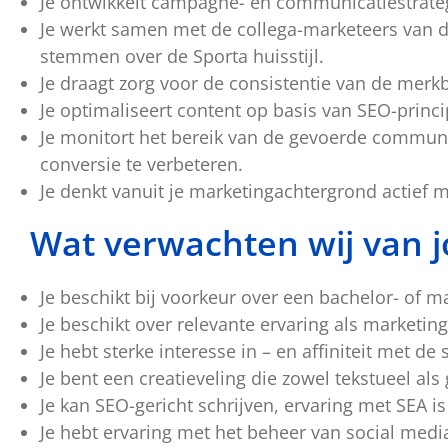
Je ontwikkelt campagne- en communicatiestrategi
Je werkt samen met de collega-marketeers van de
stemmen over de Sporta huisstijl.
Je draagt zorg voor de consistentie van de merk
Je optimaliseert content op basis van SEO-princ
Je monitort het bereik van de gevoerde communic
conversie te verbeteren.
Je denkt vanuit je marketingachtergrond actief 
Wat verwachten wij van j
Je beschikt bij voorkeur over een bachelor- of 
Je beschikt over relevante ervaring als marketi
Je hebt sterke interesse in – en affiniteit met de 
Je bent een creatieveling die zowel tekstueel al
Je kan SEO-gericht schrijven, ervaring met SEA i
Je hebt ervaring met het beheer van social medi