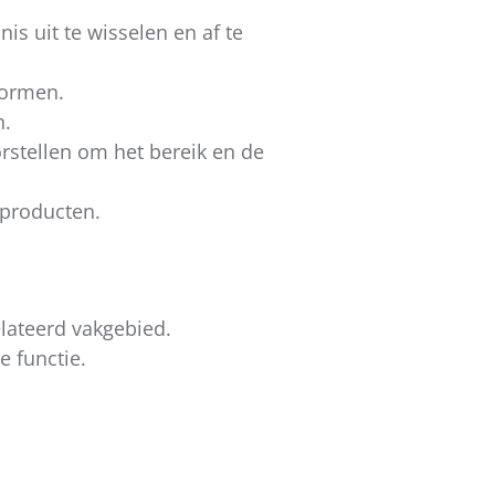
s uit te wisselen en af te
formen.
n.
rstellen om het bereik en de
 producten.
lateerd vakgebied.
e functie.