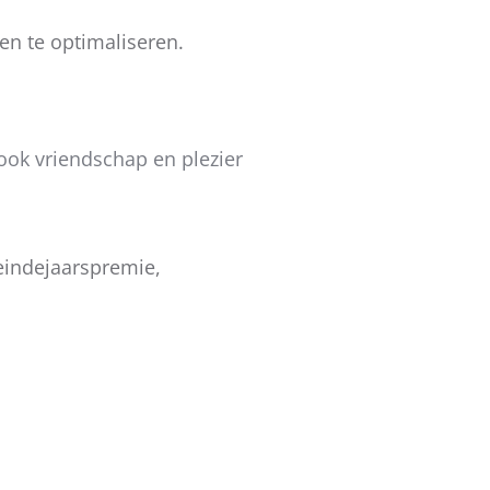
 en te optimaliseren.
ook vriendschap en plezier
eindejaarspremie,