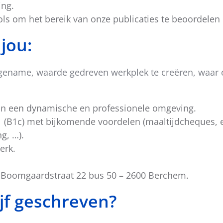
ing.
ools om het bereik van onze publicaties te beoordelen
jou:
ngename, waarde gedreven werkplek te creëren, waar 
 in een dynamische en professionele omgeving.
1 (B1c) met bijkomende voordelen (maaltijdcheques, 
g, …).
erk.
 – Boomgaardstraat 22 bus 50 – 2600 Berchem.
lijf geschreven?