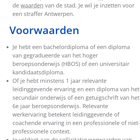
de
waarden
van de stad. Je wil je inzetten voor
een straffer Antwerpen.
Voorwaarden
Je hebt een bachelordiploma of een diploma
van gegradueerde van het hoger
beroepsonderwijs (HBO5) of een universitair
kandidaatsdiploma.
Of je hebt minstens 1 jaar relevante
leidinggevende ervaring en een diploma van het
secundair onderwijs of een getuigschrift van het
6e jaar beroepsonderwijs. Relevante
werkervaring betekent leidinggevende of
coachende ervaring in een professionele of niet-
professionele context.
Je voldoet aan de
sollicitatievoorwaarden
van