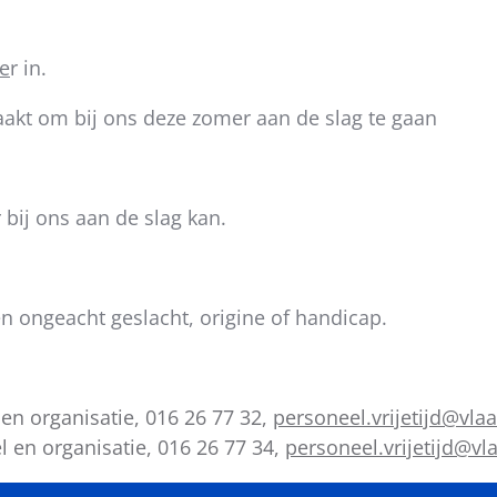
ie
r in.
maakt om bij ons deze zomer aan de slag te gaan
r bij ons aan de slag kan.
n ongeacht geslacht, origine of handicap.
n organisatie, 016 26 77 32,
personeel.vrijetijd@vl
en organisatie, 016 26 77 34,
personeel.vrijetijd@v