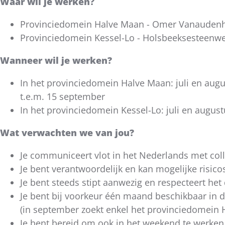
Waar wil je werken?
Provinciedomein Halve Maan - Omer Vanaudenho
Provinciedomein Kessel-Lo - Holsbeeksesteenwe
Wanneer wil je werken?
In het provinciedomein Halve Maan: juli en aug
t.e.m. 15 september
In het provinciedomein Kessel-Lo: juli en augus
Wat verwachten we van jou?
Je communiceert vlot in het Nederlands met coll
Je bent verantwoordelijk en kan mogelijke risico
Je bent steeds stipt aanwezig en respecteert het
Je bent bij voorkeur één maand beschikbaar in 
(in september zoekt enkel het provinciedomein 
Je bent bereid om ook in het weekend te werken