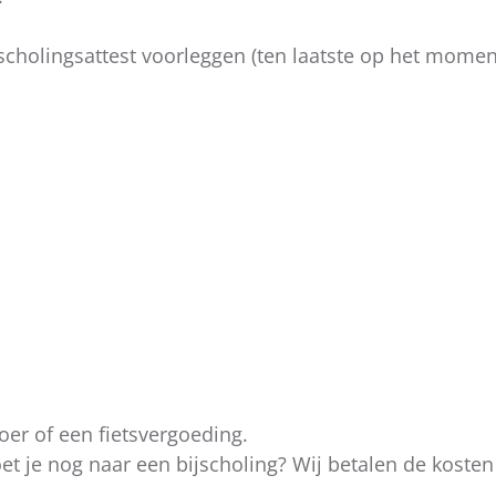
scholingsattest voorleggen (ten laatste op het momen
er of een fietsvergoeding.
t je nog naar een bijscholing? Wij betalen de koste