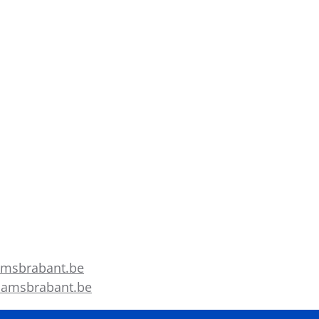
aamsbrabant.be
laamsbrabant.be