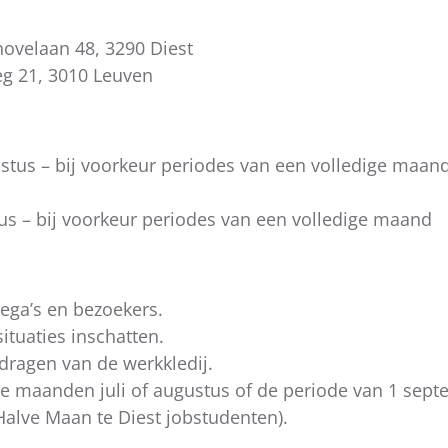
velaan 48, 3290 Diest
g 21, 3010 Leuven
ustus – bij voorkeur periodes van een volledige maa
tus – bij voorkeur periodes van een volledige maand
ega’s en bezoekers.
situaties inschatten.
 dragen van de werkkledij.
de maanden juli of augustus of de periode van 1 sep
Halve Maan te Diest jobstudenten).
.