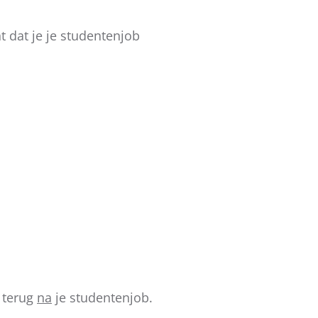
t dat je je studentenjob
n terug
na
je studentenjob.