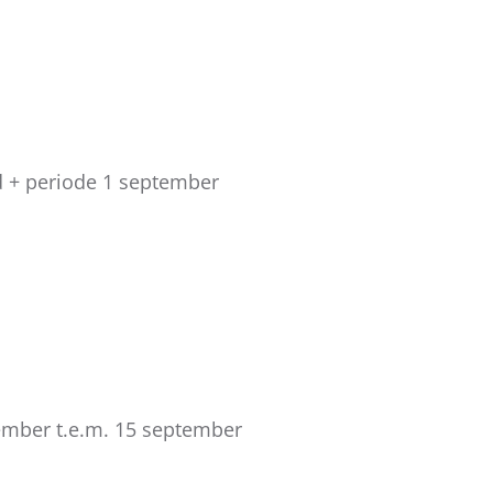
nd + periode 1 september
tember t.e.m. 15 september