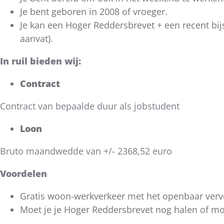
Je bent geboren in 2008 of vroeger.
Je kan een Hoger Reddersbrevet + een recent bij
aanvat).
In ruil bieden wij:
Contract
Contract van bepaalde duur als jobstudent
Loon
Bruto maandwedde van +/- 2368,52 euro
Voordelen
Gratis woon-werkverkeer met het openbaar vervo
Moet je je Hoger Reddersbrevet nog halen of moe