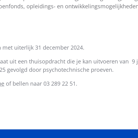
oenfonds, opleidings- en ontwikkelingsmogelijkheden
 met uiterlijk 31 december 2024.
taat uit een thuisopdracht die je kan uitvoeren van 9 
025 gevolgd door psychotechnische proeven.
be
of bellen naar 03 289 22 51.