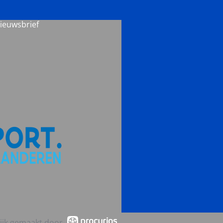
nieuwsbrief
ijk gemaakt door