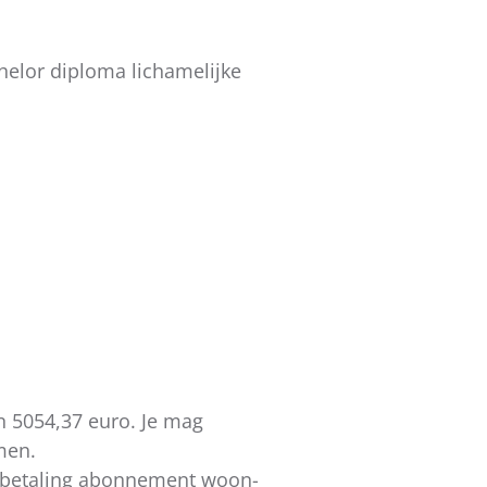
chelor diploma lichamelijke
.
 5054,37 euro. Je mag
men.
rugbetaling abonnement woon-