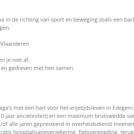
ma in de richting van sport en beweging zoals een ba
gen.
 Vlaanderen.
 je niet af.
aag en gedreven met hen samen.
ega’s met een hart voor het vrijetijdsleven in Edegem
0 jaar anciënniteit) en een maximum brutowedde van
n/of alle jaren gepresteerd in overheidsdienst meene
ratis hospitalisatieverzekering, fietsvergoeding, te