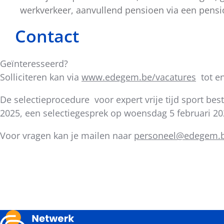
werkverkeer, aanvullend pensioen via een pensi
Contact
Geïnteresseerd?
Solliciteren kan via
www.edegem.be/vacatures
tot en
De selectieprocedure voor expert vrije tijd sport bes
2025, een selectiegesprek op woensdag 5 februari 2
Voor vragen kan je mailen naar
personeel@edegem.