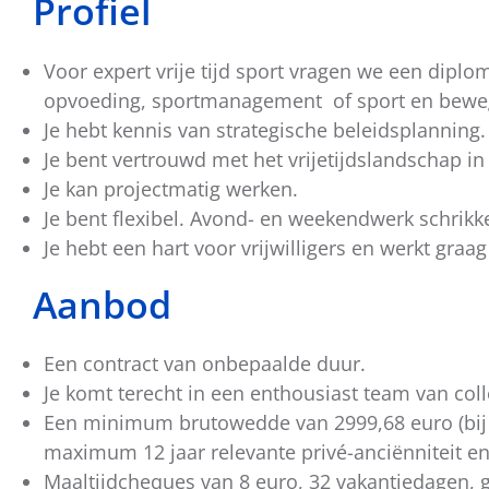
Profiel
Voor expert vrije tijd sport vragen we een diplo
opvoeding, sportmanagement of sport en bewe
Je hebt kennis van strategische beleidsplanning.
Je bent vertrouwd met het vrijetijdslandschap in
Je kan projectmatig werken.
Je bent flexibel. Avond- en weekendwerk schrikken
Je hebt een hart voor vrijwilligers en werkt gr
Aanbod
Een contract van onbepaalde duur.
Je komt terecht in een enthousiast team van coll
Een minimum brutowedde van 2999,68 euro (bij 
maximum 12 jaar relevante privé-anciënniteit e
Maaltijdcheques van 8 euro, 32 vakantiedagen, g