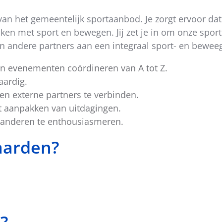
 van het gemeentelijk sportaanbod. Je zorgt ervoor da
 met sport en bewegen. Jij zet je in om onze sporti
 andere partners aan een integraal sport- en beweeg
 en evenementen coördineren van A tot Z.
aardig.
en externe partners te verbinden.
et aanpakken van uitdagingen.
t anderen te enthousiasmeren.
aarden?