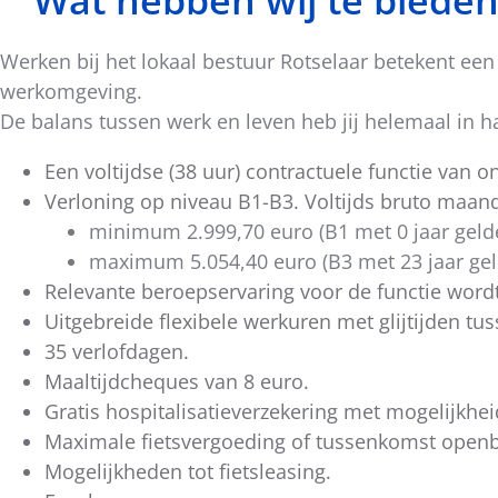
Wat hebben wij te bieden
Werken bij het lokaal bestuur Rotselaar betekent een 
werkomgeving.
De balans tussen werk en leven heb jij helemaal in 
Een voltijdse (38 uur) contractuele functie van 
Verloning op niveau B1-B3. Voltijds bruto maand
minimum 2.999,70 euro (B1 met 0 jaar geldel
maximum 5.054,40 euro (B3 met 23 jaar geld
Relevante beroepservaring voor de functie word
Uitgebreide flexibele werkuren met glijtijden tus
35 verlofdagen.
Maaltijdcheques van 8 euro.
Gratis hospitalisatieverzekering met mogelijkhei
Maximale fietsvergoeding of tussenkomst openb
Mogelijkheden tot fietsleasing.