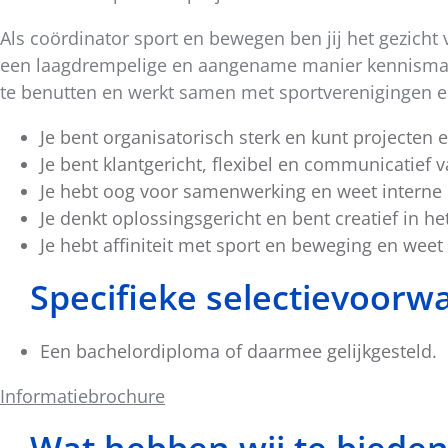
Als coördinator sport en bewegen ben jij het gezicht
een laagdrempelige en aangename manier kennismaken
te benutten en werkt samen met sportverenigingen en
Je bent organisatorisch sterk en kunt projecten
Je bent klantgericht, flexibel en communicatief v
Je hebt oog voor samenwerking en weet interne 
Je denkt oplossingsgericht en bent creatief in h
Je hebt affiniteit met sport en beweging en wee
Specifieke selectievoorw
Een bachelordiploma of daarmee gelijkgesteld.
Informatiebrochure