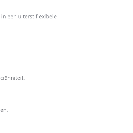
in een uiterst flexibele
iënniteit.
ten.