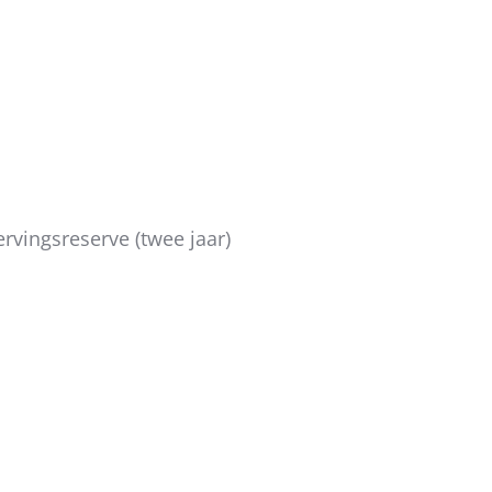
rvingsreserve (twee jaar)