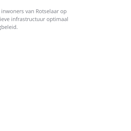
t inwoners van Rotselaar op
eve infrastructuur optimaal
beleid.