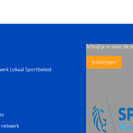
Schrijf je in voor de 
Inschrijven
werk Lokaal Sportbeleid
es
s netwerk