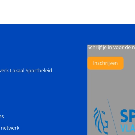
Schrijf je in voor de 
Inschrijven
werk Lokaal Sportbeleid
es
s netwerk