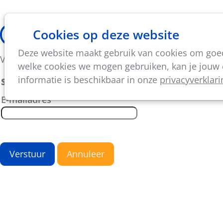
Cookies op deze website
Thema's
Vorming & acti
Deze website maakt gebruik van cookies om goed 
Vul je e-mailadres in om een nieuw wachtwoord te ve
welke cookies we mogen gebruiken, kan je jouw c
informatie is beschikbaar in onze
privacyverklari
Stap 1: Verkrijg een nieuw wachtwoord
E-mailadres
*
Verstuur
Annuleer