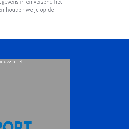
gegevens in en verzend het
 en houden we je op de
nieuwsbrief